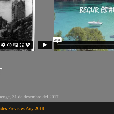
r
enge, 31 de desembre del 2017
ides Previstes Any 2018