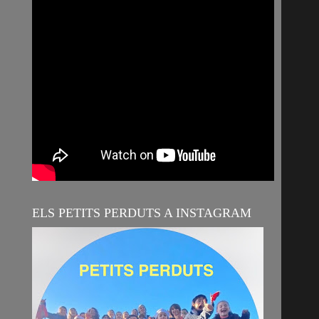
ELS PETITS PERDUTS A INSTAGRAM