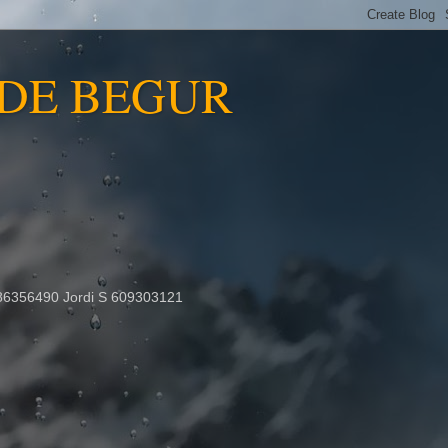
 DE BEGUR
86356490 Jordi S 609303121