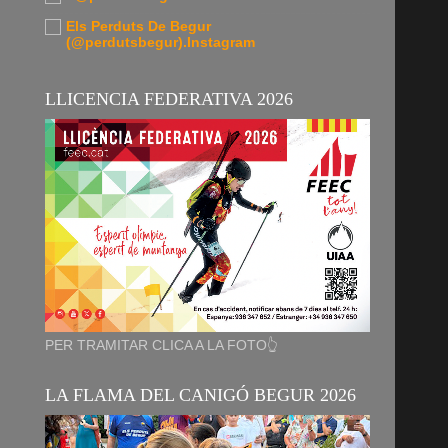
Els Perduts De Begur
(@perdutsbegur).Instagram
LLICENCIA FEDERATIVA 2026
PER TRAMITAR CLICA A LA FOTO👆
LA FLAMA DEL CANIGÓ BEGUR 2026