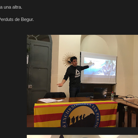
a una altra.
Perduts de Begur.