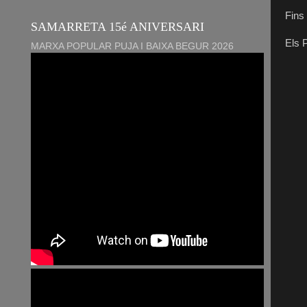
Fins 
SAMARRETA 15é ANIVERSARI
Els 
MARXA POPULAR PUJA I BAIXA BEGUR 2026