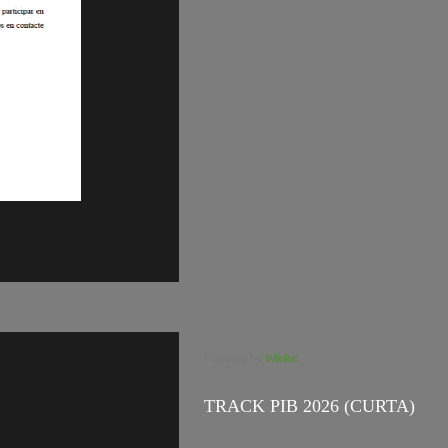
Powered by
Wikiloc
TRACK PIB 2026 (CURTA)