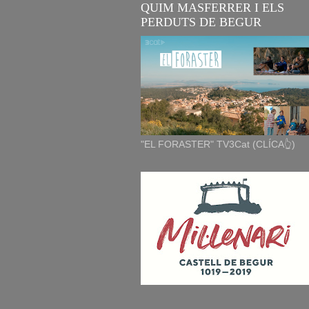
QUIM MASFERRER I ELS
PERDUTS DE BEGUR
"EL FORASTER" TV3Cat (CLÍCA👆)