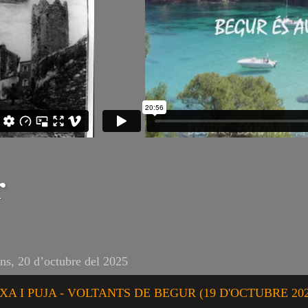
r
uns, 20 d’octubre del 2025
XA I PUJA - VOLTANTS DE BEGUR (19 D'OCTUBRE 202