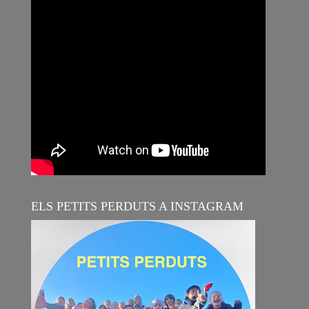
ELS PETITS PERDUTS A INSTAGRAM