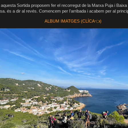
aquesta Sortida proposem fer el recorregut de la Marxa Puja i Baixa
sa. és a dir al revés. Comencem per l'arribada i acabem per al princip
ALBUM IMATGES (CLÍCA👈)