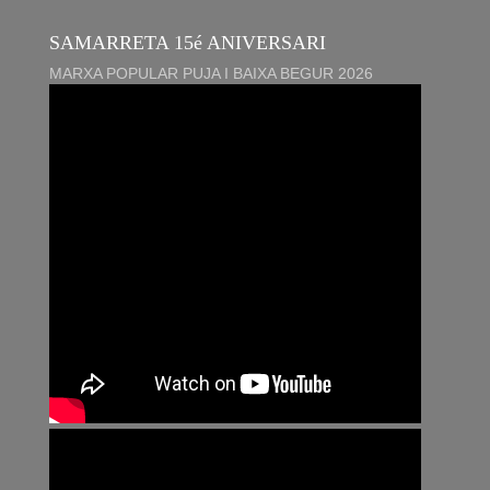
SAMARRETA 15é ANIVERSARI
MARXA POPULAR PUJA I BAIXA BEGUR 2026