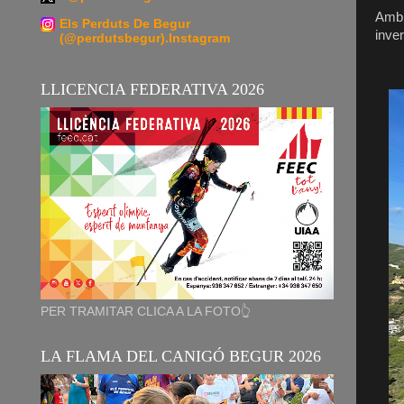
Amb 
Els Perduts De Begur
inver
(@perdutsbegur).Instagram
LLICENCIA FEDERATIVA 2026
PER TRAMITAR CLICA A LA FOTO👆
LA FLAMA DEL CANIGÓ BEGUR 2026