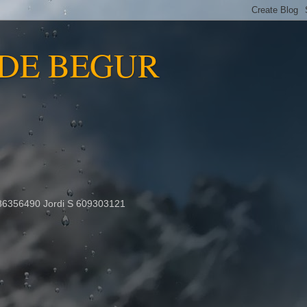
 DE BEGUR
86356490 Jordi S 609303121