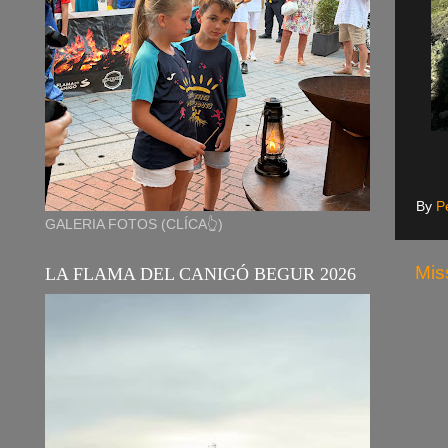
By
P
GALERIA FOTOS (CLÍCA👆)
Mis
LA FLAMA DEL CANIGÓ BEGUR 2026