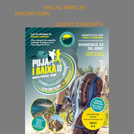
ENLLAÇ DIRECTE
INSCRIPCIONS
LLISTAT D'INSCRITS