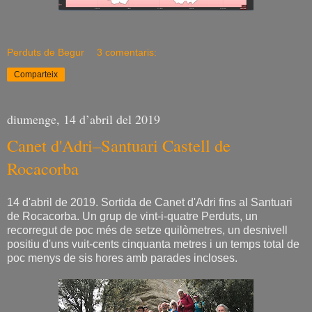
Perduts de Begur
3 comentaris:
Comparteix
diumenge, 14 d’abril del 2019
Canet d'Adri–Santuari Castell de
Rocacorba
14 d'abril de 2019. Sortida de Canet d'Adri fins al Santuari
de Rocacorba. Un grup de vint-i-quatre Perduts, un
recorregut de poc més de setze quilòmetres, un desnivell
positiu d'uns vuit-cents cinquanta metres i un temps total de
poc menys de sis hores amb parades incloses.