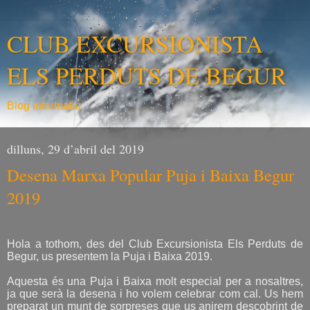
CLUB EXCURSIONISTA
ELS PERDUTS DE BEGUR
Blog informatiu
dilluns, 29 d’abril del 2019
Desena Marxa Popular Puja i Baixa Begur
2019
Hola a tothom, des del Club Excursionista Els Perduts de
Begur, us presentem la Puja i Baixa 2019.
Aquesta és una Puja i Baixa molt especial per a nosaltres,
ja que serà la desena i ho volem celebrar com cal. Us hem
preparat un munt de sorpreses que us anirem descobrint de