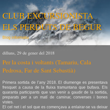
CLUB EXCURSIONISTA
ELS PERDUTS DE BEGUR
Blog informatiu
dilluns, 29 de gener del 2018
Per la costa i voltants (Tamariu, Cala
Pedrosa, Far de Sant Sebastià)
Primera sortida de l’any 2018. El diumenge es presentava
fresquet a causa de la fluixa tramuntana que bufava. Els
quaranta participants que van venir a gaudir de la sortida,
preparats per a un matí de caminar, converses i bones
vistes.
El cel net i el sol que es començava a enlairar-se va deixar