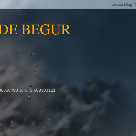
 DE BEGUR
86356490 Jordi S 609303121