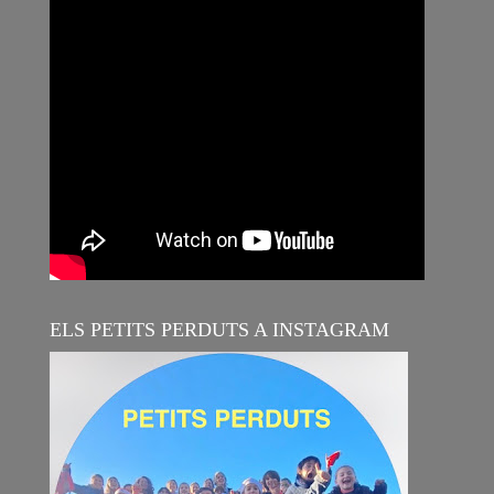
ELS PETITS PERDUTS A INSTAGRAM