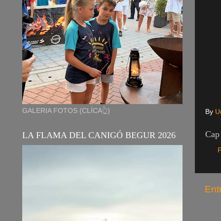
GALERIA FOTOS (CLÍCA👆)
By
U
Cap 
LA FLAMA DEL CANIGÓ BEGUR 2026
P
Ent