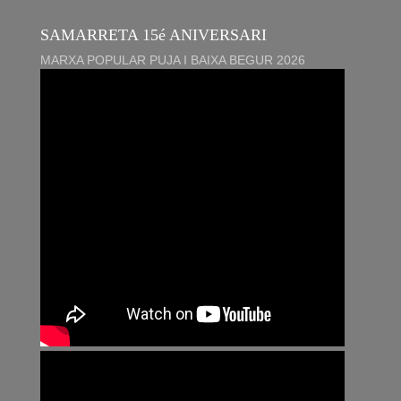
SAMARRETA 15é ANIVERSARI
MARXA POPULAR PUJA I BAIXA BEGUR 2026