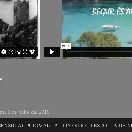
r
uns, 5 de juliol del 2010
ENSIÓ AL PUIGMAL I AL FINESTRELLES (OLLA DE N