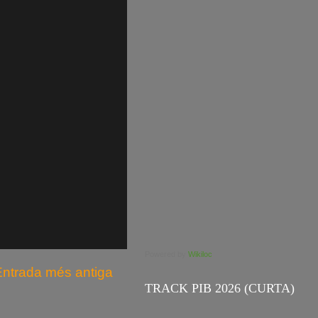
Powered by
Wikiloc
Entrada més antiga
TRACK PIB 2026 (CURTA)