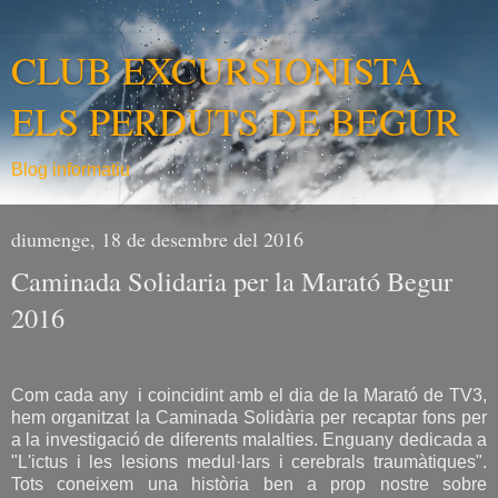
CLUB EXCURSIONISTA
ELS PERDUTS DE BEGUR
Blog informatiu
diumenge, 18 de desembre del 2016
Caminada Solidaria per la Marató Begur
2016
Com cada any i coincidint amb el dia de la Marató de TV3,
hem organitzat la Caminada Solidària per recaptar fons per
a la investigació de diferents malalties. Enguany dedicada a
"L'ictus i les lesions medul·lars i cerebrals traumàtiques".
Tots coneixem una història ben a prop nostre sobre