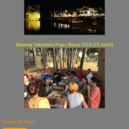
Berenar Voluntaris Puja i Baixa 2018 (15 Juliol)
Perduts de Begur