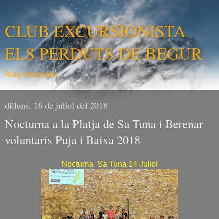
CLUB EXCURSIONISTA
ELS PERDUTS DE BEGUR
Blog informatiu
dilluns, 16 de juliol del 2018
Nocturna a la Platja de Sa Tuna i Berenar
voluntaris Puja i Baixa 2018
Nocturna Sa Tuna 14 Juliol