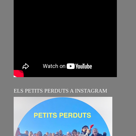
ELS PETITS PERDUTS A INSTAGRAM