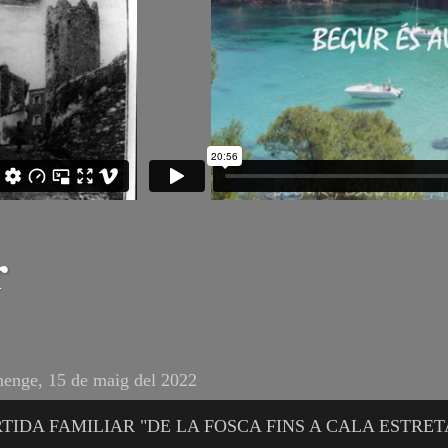
r
enge, 15 de maig del 2022
TIDA FAMILIAR "DE LA FOSCA FINS A CALA ESTRETA