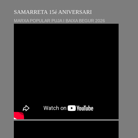
SAMARRETA 15é ANIVERSARI
MARXA POPULAR PUJA I BAIXA BEGUR 2026