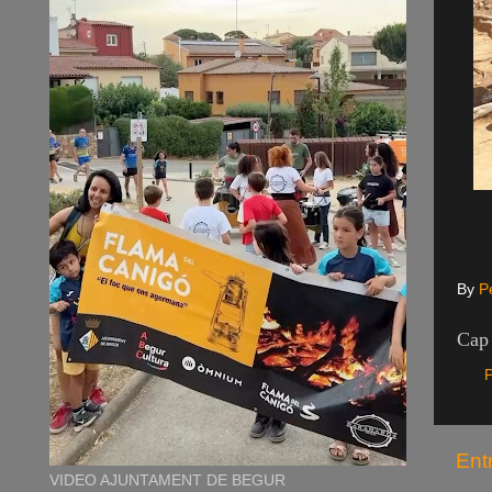
By
P
Cap 
P
Ent
VIDEO AJUNTAMENT DE BEGUR