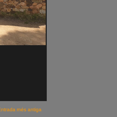
Entrada més antiga