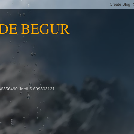
 DE BEGUR
86356490 Jordi S 609303121