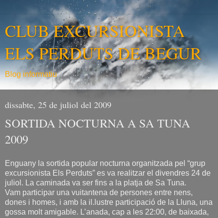
CLUB EXCURSIONISTA
ELS PERDUTS DE BEGUR
Blog informatiu
dissabte, 25 de juliol del 2009
SORTIDA NOCTURNA A SA TUNA
2009
Enguany la sortida popular nocturna organitzada pel “grup
excursionista Els Perduts” es va realitzar el divendres 24 de
juliol. La caminada va ser fins a la platja de Sa Tuna.
Vam participar una vuitantena de persones entre nens,
dones i homes, i amb la il.lustre participació de la Lluna, una
gossa molt amigable. L’anada, cap a les 22:00, de baixada,