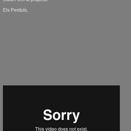
Els Perduts.