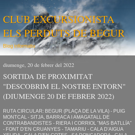
CLUB EXCURSIONISTA
ELS PERDUTS DE BEGUR
Blog informatiu
diumenge, 20 de febrer del 2022
SORTIDA DE PROXIMITAT
"DESCOBRIM EL NOSTRE ENTORN"
(DIUMENGE 20 DE FEBRER 2022)
RUTA CIRCULAR: BEGUR (PLAÇA DE LA VILA) - PUIG
MONTCAL - SITJA, BARRACA I AMAGATALL DE
CONTRABANDISTES - RIERA I CORRIOL "MAS BATLLÍA"
- FONT D'EN CRUANYES - TAMARIU - CALA D'AIGUA