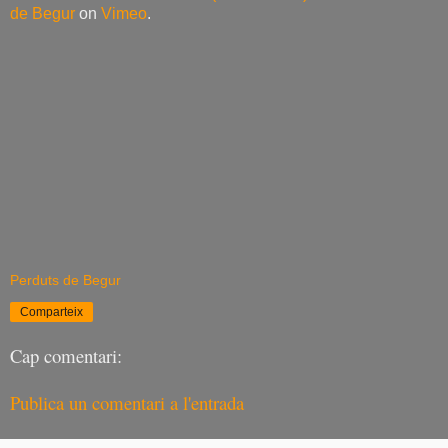
de Begur
on
Vimeo
.
Perduts de Begur
Comparteix
Cap comentari:
Publica un comentari a l'entrada