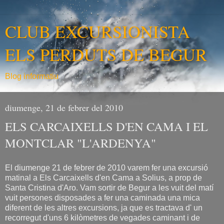
CLUB EXCURSIONISTA
ELS PERDUTS DE BEGUR
Blog informatiu
diumenge, 21 de febrer del 2010
ELS CARCAIXELLS D'EN CAMA I EL
MONTCLAR "L'ARDENYA"
El diumenge 21 de febrer de 2010 varem fer una excursió
matinal a Els Carcaixells d'en Cama a Solius, a prop de
Santa Cristina d'Aro. Vam sortir de Begur a les vuit del matí
vuit persones disposades a fer una caminada una mica
diferent de les altres excursions, ja que es tractava d' un
recorregut d'uns 6 kilòmetres de vegades caminant i de